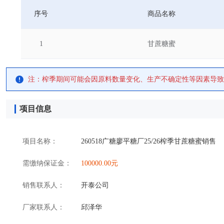
序号
商品名称
1
甘蔗糖蜜
注：榨季期间可能会因原料数量变化、生产不确定性等因素导致
项目信息
项目名称：
260518广糖廖平糖厂25/26榨季甘蔗糖蜜销售
需缴纳保证金：
100000.00元
销售联系人：
开泰公司
厂家联系人：
邱泽华