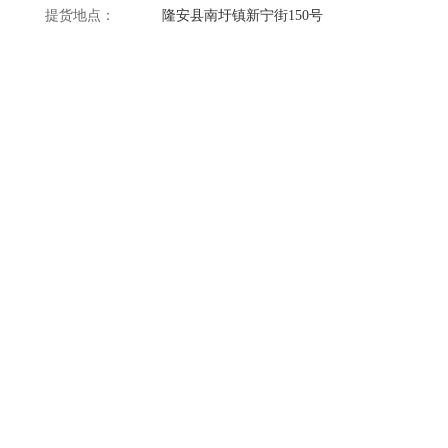
提货地点：
隆安县南圩镇新宁街150号