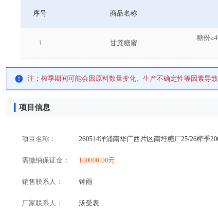
序号
商品名称
糖份≥
1
甘蔗糖蜜
注：榨季期间可能会因原料数量变化、生产不确定性等因素导致
项目信息
项目名称：
260514洋浦南华广西片区南圩糖厂25/26榨季2
需缴纳保证金：
100000.00元
销售联系人：
钟雨
厂家联系人：
汤受表